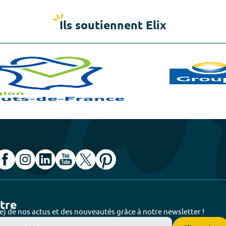
Ils soutiennent Elix
ttre
e) de nos actus et des nouveautés grâce à notre newsletter !