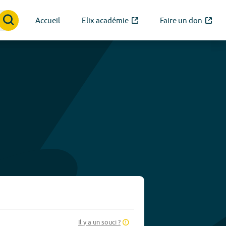
Accueil
Elix académie
Faire un don
Il y a un souci ?