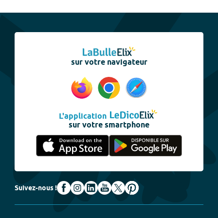
sur votre navigateur
L'application
sur votre smartphone
Suivez-nous !