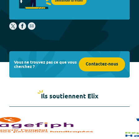
Demander la vidéo
Vous ne trouvez pas ce que vous
Contactez-nous
cherchez ?
Ils soutiennent Elix