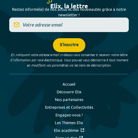
Elix, la lettre
Restez informé(e) de nos actus et des nouveautés grâce à notre
newsletter !
S'inscrire
En indiquant votre adresse e-mail ci-dessus vous consentez à recevoir notre lettre
d’information par voie électronique. Vous pouvez vous désinscrire à tout moment
en modifiant vos paramètres via les liens de désinscription.
Accueil
Découvrir Elix
Nos partenaires
Entreprises et Collectivités
Engagez-vous !
Les Thèmes Elix
Elix académie