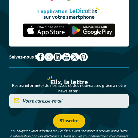
L'application
sur votre smartphone
Suivez-nous !
Elix, la lettre
Restez informé(e) de nos actus et des nouveautés grâce à notre
newsletter !
S'inscrire
En indiquant votre adresse e-mail ci-dessus vous consentez à recevoir notre lettre
d’information par voie électronique. Vous pouvez vous désinscrire à tout moment