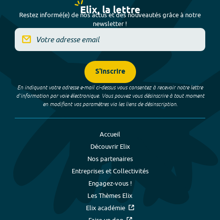
Elix, la lettre
Restez informé(e) de nos actus et des nouveautés grâce à notre
newsletter !
S'inscrire
En indiquant votre adresse e-mail ci-dessus vous consentez à recevoir notre lettre
d’information par voie électronique. Vous pouvez vous désinscrire à tout moment
en modifiant vos paramètres via les liens de désinscription.
Accueil
Découvrir Elix
Nos partenaires
Entreprises et Collectivités
Engagez-vous !
Les Thèmes Elix
Elix académie