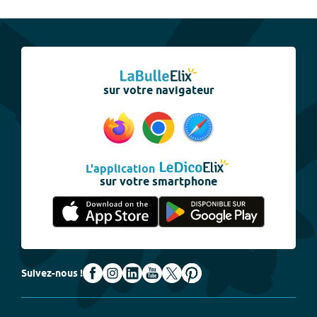
sur votre navigateur
L'application
sur votre smartphone
Suivez-nous !