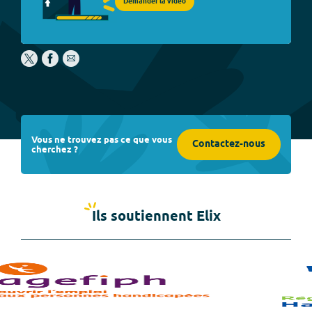
Demander la vidéo
Vous ne trouvez pas ce que vous
Contactez-nous
cherchez ?
Ils soutiennent Elix