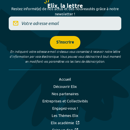
Elix, la lettre
Restez informé(e) de nos actus et des nouveautés grâce à notre
newsletter !
S'inscrire
En indiquant votre adresse e-mail ci-dessus vous consentez à recevoir notre lettre
d’information par voie électronique. Vous pouvez vous désinscrire à tout moment
en modifiant vos paramètres via les liens de désinscription.
Accueil
Découvrir Elix
Nos partenaires
Entreprises et Collectivités
Engagez-vous !
Les Thèmes Elix
Elix académie