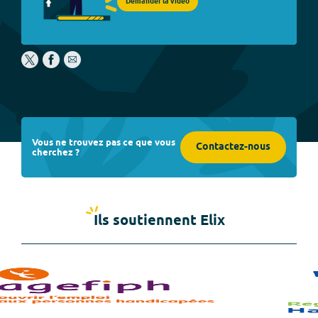
Demander la vidéo
Vous ne trouvez pas ce que vous
Contactez-nous
cherchez ?
Ils soutiennent Elix