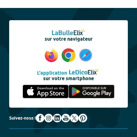
sur votre navigateur
L'application
sur votre smartphone
Suivez-nous !