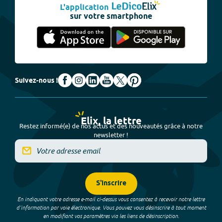
L'application
sur votre smartphone
Suivez-nous !
Elix, la lettre
Restez informé(e) de nos actus et des nouveautés grâce à notre
newsletter !
S'inscrire
En indiquant votre adresse e-mail ci-dessus vous consentez à recevoir notre lettre
d’information par voie électronique. Vous pouvez vous désinscrire à tout moment
en modifiant vos paramètres via les liens de désinscription.