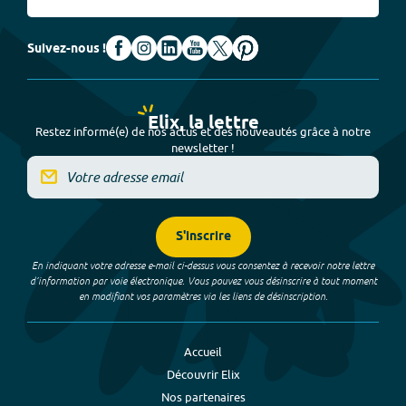
Suivez-nous !
Elix, la lettre
Restez informé(e) de nos actus et des nouveautés grâce à notre
newsletter !
S'inscrire
En indiquant votre adresse e-mail ci-dessus vous consentez à recevoir notre lettre
d’information par voie électronique. Vous pouvez vous désinscrire à tout moment
en modifiant vos paramètres via les liens de désinscription.
Accueil
Découvrir Elix
Nos partenaires