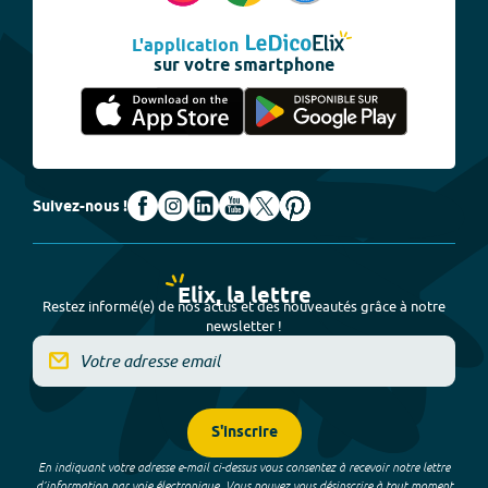
L'application
sur votre smartphone
Suivez-nous !
Elix, la lettre
Restez informé(e) de nos actus et des nouveautés grâce à notre
newsletter !
S'inscrire
En indiquant votre adresse e-mail ci-dessus vous consentez à recevoir notre lettre
d’information par voie électronique. Vous pouvez vous désinscrire à tout moment