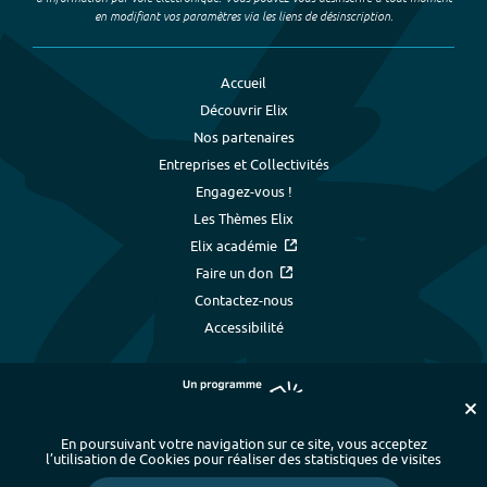
en modifiant vos paramètres via les liens de désinscription.
Accueil
Découvrir Elix
Nos partenaires
Entreprises et Collectivités
Engagez-vous !
Les Thèmes Elix
Elix académie
Faire un don
Contactez-nous
Accessibilité
En poursuivant votre navigation sur ce site, vous acceptez
l’utilisation de Cookies pour réaliser des statistiques de visites
Plan du site
-
Index alphabétique
-