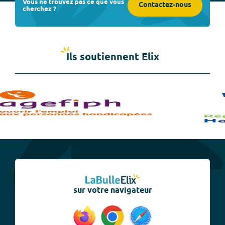
Vous ne trouvez pas ce que vous
Contactez-nous
cherchez ?
Ils soutiennent Elix
sur votre navigateur