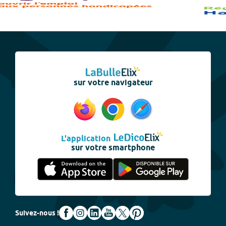
sur votre navigateur
L'application
sur votre smartphone
Suivez-nous !