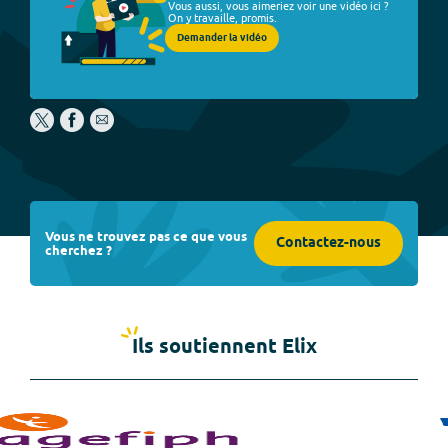
Vous aussi, vous aimeriez voir une vidéo ici ?
On y travaille, promis.
Demander la vidéo
Vous ne trouvez pas ce que vous
Contactez-nous
cherchez ?
Ils soutiennent Elix