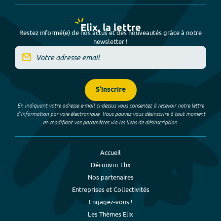
Elix, la lettre
Restez informé(e) de nos actus et des nouveautés grâce à notre
newsletter !
S'inscrire
En indiquant votre adresse e-mail ci-dessus vous consentez à recevoir notre lettre
d’information par voie électronique. Vous pouvez vous désinscrire à tout moment
en modifiant vos paramètres via les liens de désinscription.
Accueil
Découvrir Elix
Nos partenaires
Entreprises et Collectivités
Engagez-vous !
Les Thèmes Elix