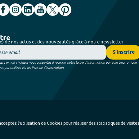
ttre
e) de nos actus et des nouveautés grâce à notre newsletter !
S'inscrire
sse e-mail ci-dessus vous consentez à recevoir notre lettre d’information par voie électronique.
 paramètres via les liens de désinscription.
cceptez l’utilisation de Cookies pour réaliser des statistiques de visite
Index alphabétique
-
Mentions légales et données personnelles
-
Paramétrer les coo