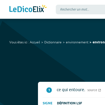
Vous êtes ici :
Accueil
Dictionnaire
environnement
enviro
ce qui entoure.
1
source
SIGNE
DÉFINITION LSF