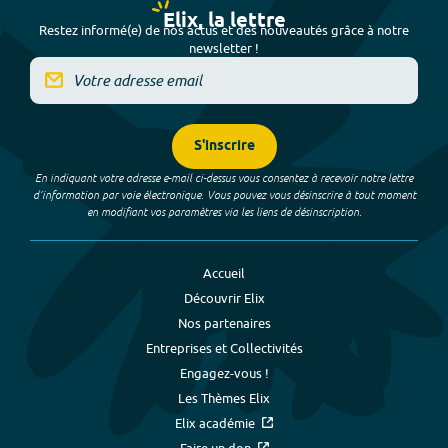
Elix, la lettre
Restez informé(e) de nos actus et des nouveautés grâce à notre
newsletter !
S'inscrire
En indiquant votre adresse e-mail ci-dessus vous consentez à recevoir notre lettre
d’information par voie électronique. Vous pouvez vous désinscrire à tout moment
en modifiant vos paramètres via les liens de désinscription.
Accueil
Découvrir Elix
Nos partenaires
Entreprises et Collectivités
Engagez-vous !
Les Thèmes Elix
Elix académie