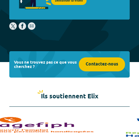
Demander la vidéo
Vous ne trouvez pas ce que vous
Contactez-nous
cherchez ?
Ils soutiennent Elix