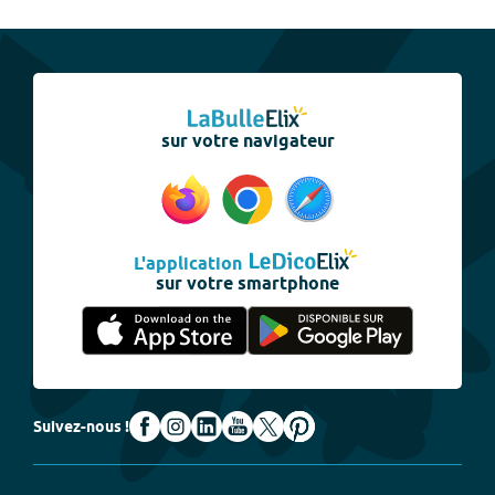
sur votre navigateur
L'application
sur votre smartphone
Suivez-nous !