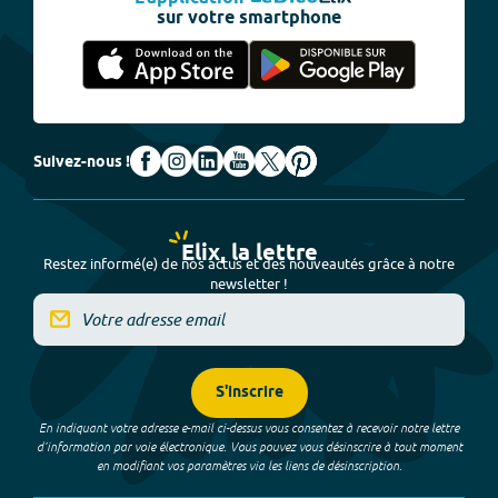
sur votre smartphone
Suivez-nous !
Elix, la lettre
Restez informé(e) de nos actus et des nouveautés grâce à notre
newsletter !
S'inscrire
En indiquant votre adresse e-mail ci-dessus vous consentez à recevoir notre lettre
d’information par voie électronique. Vous pouvez vous désinscrire à tout moment
en modifiant vos paramètres via les liens de désinscription.