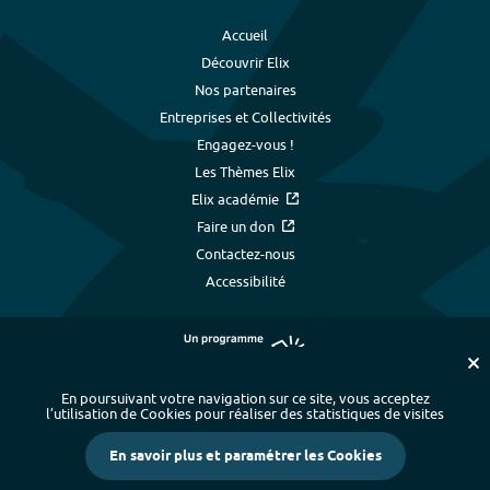
Accueil
Découvrir Elix
Nos partenaires
Entreprises et Collectivités
Engagez-vous !
Les Thèmes Elix
Elix académie
Faire un don
Contactez-nous
Accessibilité
En poursuivant votre navigation sur ce site, vous acceptez
l’utilisation de Cookies pour réaliser des statistiques de visites
Plan du site
-
Index alphabétique
-
En savoir plus et paramétrer les Cookies
Mentions légales et données personnelles
-
Paramétrer les cookies
-
Crédits