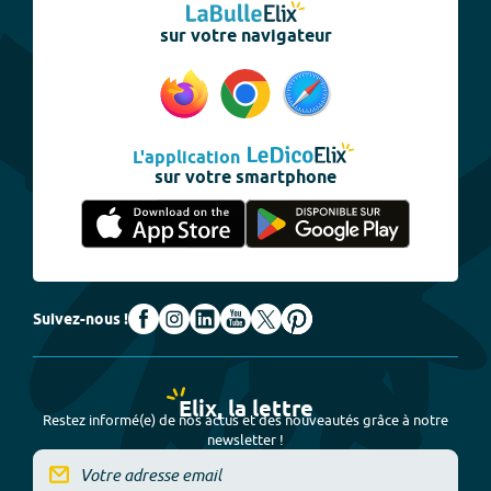
sur votre navigateur
L'application
sur votre smartphone
Suivez-nous !
Elix, la lettre
Restez informé(e) de nos actus et des nouveautés grâce à notre
newsletter !