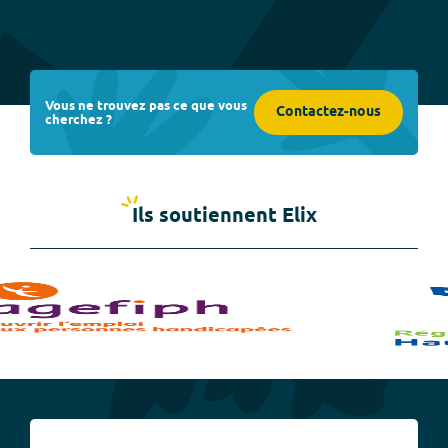
Vous ne trouvez pas ce que vous
Contactez-nous
cherchez ?
Ils soutiennent Elix