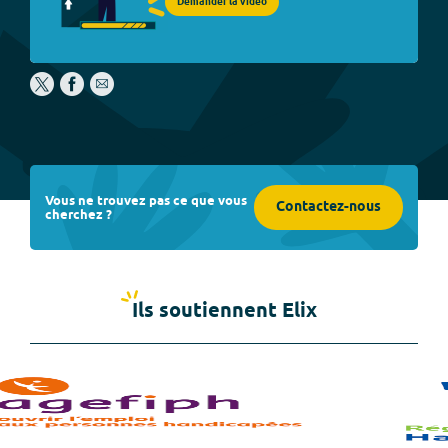
Demander la vidéo
Vous ne trouvez pas ce que vous
Contactez-nous
cherchez ?
Ils soutiennent Elix