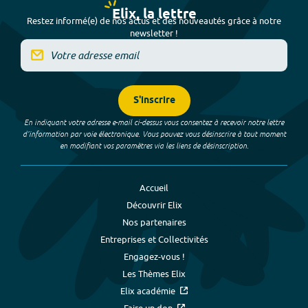
Elix, la lettre
Restez informé(e) de nos actus et des nouveautés grâce à notre
newsletter !
S'inscrire
En indiquant votre adresse e-mail ci-dessus vous consentez à recevoir notre lettre
d’information par voie électronique. Vous pouvez vous désinscrire à tout moment
en modifiant vos paramètres via les liens de désinscription.
Accueil
Découvrir Elix
Nos partenaires
Entreprises et Collectivités
Engagez-vous !
Les Thèmes Elix
Elix académie