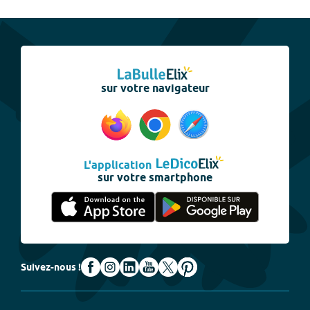
sur votre navigateur
L'application
sur votre smartphone
Suivez-nous !