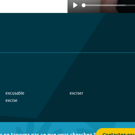
Play
excusable
exciser
excise