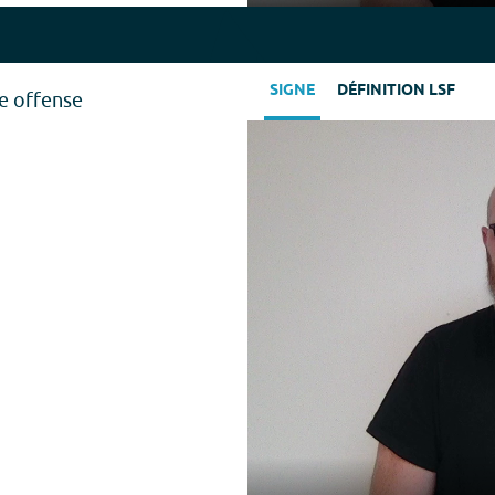
Play
SIGNE
DÉFINITION LSF
ne offense