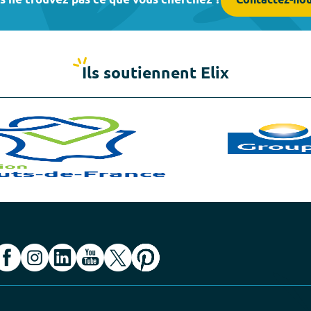
s ne trouvez pas ce que vous cherchez ?
Contactez-no
Ils soutiennent Elix