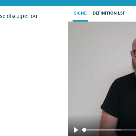
SIGNE
DÉFINITION LSF
se disculper ou