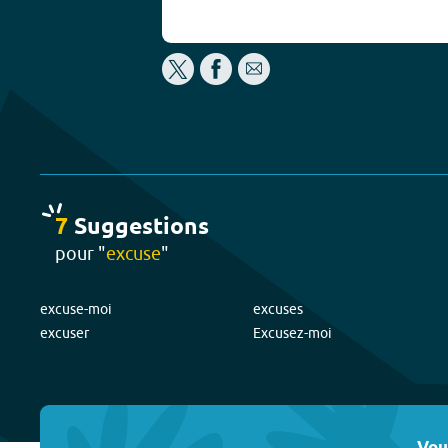
7
Suggestion
s
pour "
excuse
"
excuse-moi
excuses
excuser
Excusez-moi