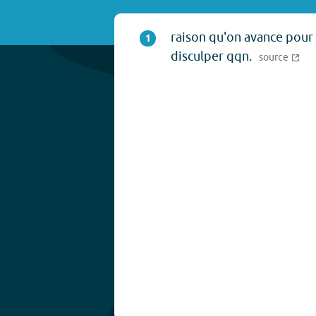
raison qu'on avance pour 
1
disculper qqn.
source