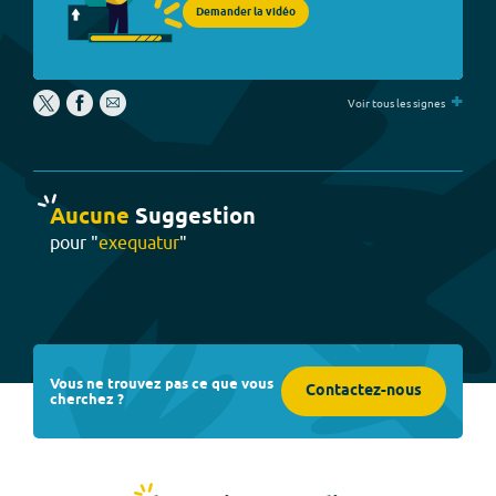
Demander la vidéo
+
Voir tous les signes
Aucune
Suggestion
pour "
exequatur
"
Vous ne trouvez pas ce que vous
Contactez-nous
cherchez ?