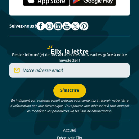
Suivez-nous !
Elix, la lettre
Restez informé(e) de nos actus et des nouveautés grâce à notre
newsletter !
S'inscrire
En indiquant votre adresse e-mail ci-dessus vous consentez à recevoir notre lettre
d’information par voie électronique. Vous pouvez vous désinscrire à tout moment
en modifiant vos paramètres via les liens de désinscription.
Accueil
Découvrir Elix