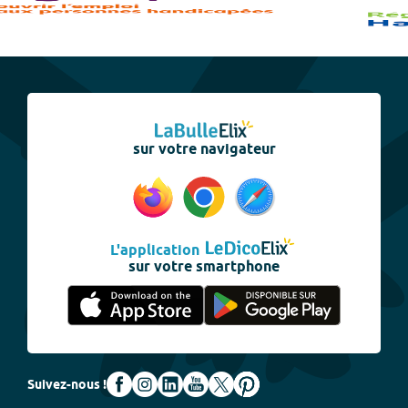
sur votre navigateur
L'application
sur votre smartphone
Suivez-nous !