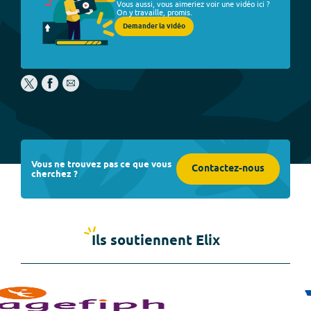
Vous aussi, vous aimeriez voir une vidéo ici ?
On y travaille, promis.
Demander la vidéo
Vous ne trouvez pas ce que vous
Contactez-nous
cherchez ?
Ils soutiennent Elix