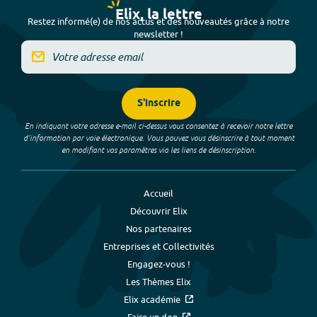
Elix, la lettre
Restez informé(e) de nos actus et des nouveautés grâce à notre
newsletter !
S'inscrire
En indiquant votre adresse e-mail ci-dessus vous consentez à recevoir notre lettre
d’information par voie électronique. Vous pouvez vous désinscrire à tout moment
en modifiant vos paramètres via les liens de désinscription.
Accueil
Découvrir Elix
Nos partenaires
Entreprises et Collectivités
Engagez-vous !
Les Thèmes Elix
Elix académie