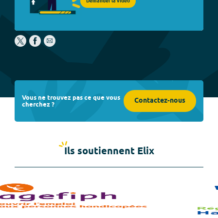
Demander la vidéo
Vous ne trouvez pas ce que vous
Contactez-nous
cherchez ?
Ils soutiennent Elix