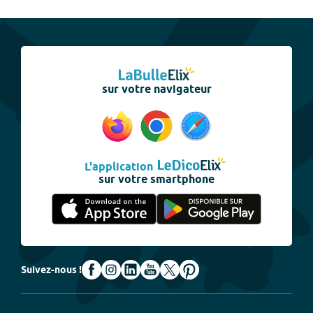
sur votre navigateur
L'application
sur votre smartphone
Suivez-nous !