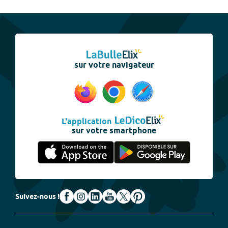
sur votre navigateur
L'application
sur votre smartphone
Suivez-nous !