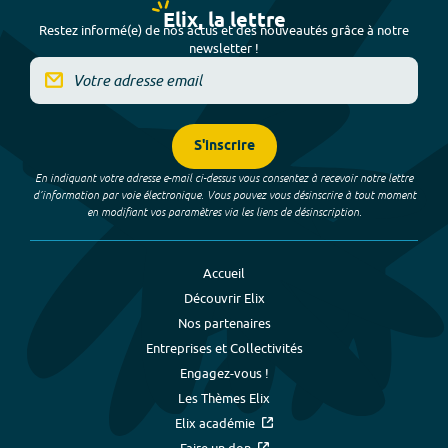
Elix, la lettre
Restez informé(e) de nos actus et des nouveautés grâce à notre
newsletter !
S'inscrire
En indiquant votre adresse e-mail ci-dessus vous consentez à recevoir notre lettre
d’information par voie électronique. Vous pouvez vous désinscrire à tout moment
en modifiant vos paramètres via les liens de désinscription.
Accueil
Découvrir Elix
Nos partenaires
Entreprises et Collectivités
Engagez-vous !
Les Thèmes Elix
Elix académie