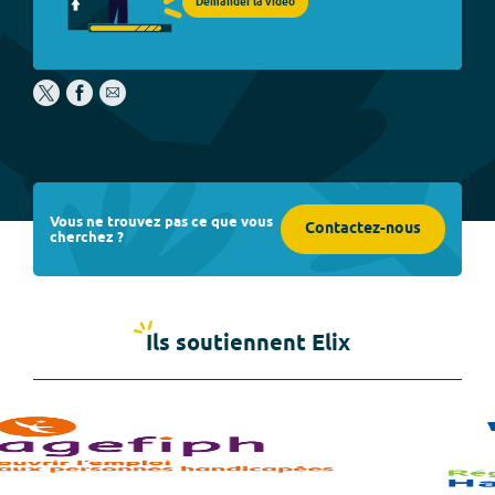
Demander la vidéo
Vous ne trouvez pas ce que vous
Contactez-nous
cherchez ?
Ils soutiennent Elix