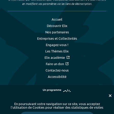
en modifiant vos paramètres via les liens de désinscription.
Accueil
Découvrir Elix
Nos partenaires
Entreprises et Collectivités
Engagez-vous !
Les Thèmes Elix
Elix académie
Faire un don
Contactez-nous
Accessibilité
En poursuivant votre navigation sur ce site, vous acceptez
l’utilisation de Cookies pour réaliser des statistiques de visites
Plan du site
-
Index alphabétique
-