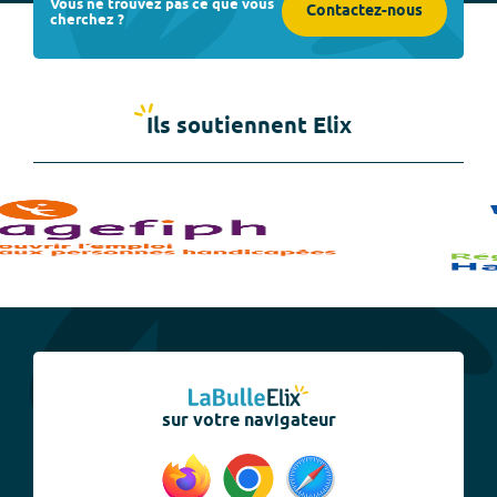
Vous ne trouvez pas ce que vous
Contactez-nous
cherchez ?
Ils soutiennent Elix
sur votre navigateur