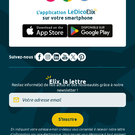
L'application
sur votre smartphone
Suivez-nous !
Elix, la lettre
Restez informé(e) de nos actus et des nouveautés grâce à notre
newsletter !
S'inscrire
En indiquant votre adresse e-mail ci-dessus vous consentez à recevoir notre lettre
d’information par voie électronique. Vous pouvez vous désinscrire à tout moment