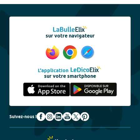
sur votre navigateur
L'application
sur votre smartphone
Suivez-nous !