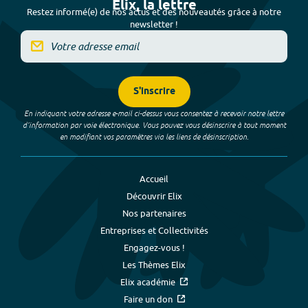
Elix, la lettre
Restez informé(e) de nos actus et des nouveautés grâce à notre
newsletter !
S'inscrire
En indiquant votre adresse e-mail ci-dessus vous consentez à recevoir notre lettre
d’information par voie électronique. Vous pouvez vous désinscrire à tout moment
en modifiant vos paramètres via les liens de désinscription.
Accueil
Découvrir Elix
Nos partenaires
Entreprises et Collectivités
Engagez-vous !
Les Thèmes Elix
Elix académie
Faire un don