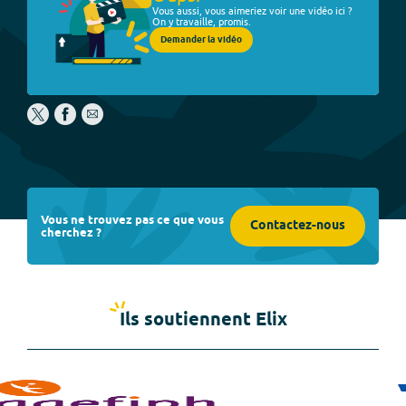
Vous aussi, vous aimeriez voir une vidéo ici ?
On y travaille, promis.
Demander la vidéo
Vous ne trouvez pas ce que vous
Contactez-nous
cherchez ?
Ils soutiennent Elix