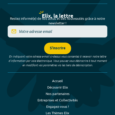
Elix, la lettre
Restez informé(e) de nos actus et des nouveautés grâce à notre
newsletter !
S'inscrire
En indiquant votre adresse e-mail ci-dessus vous consentez à recevoir notre lettre
d’information par voie électronique. Vous pouvez vous désinscrire à tout moment
en modifiant vos paramètres via les liens de désinscription.
Accueil
Découvrir Elix
Nos partenaires
Entreprises et Collectivités
Engagez-vous !
Les Thèmes Elix