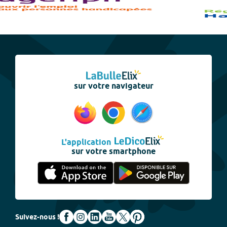
sur votre navigateur
L'application
sur votre smartphone
Suivez-nous !