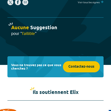
+
Voir tous les signes
Aucune
Suggestion
pour "
faillible
"
Vous ne trouvez pas ce que vous
Contactez-nous
cherchez ?
Ils soutiennent Elix