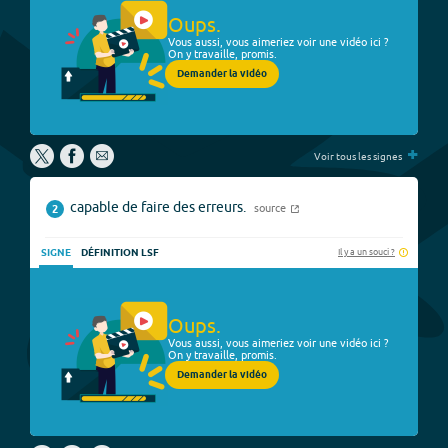
Oups.
Vous aussi, vous aimeriez voir une vidéo ici ?
On y travaille, promis.
Demander la vidéo
+
Voir tous les signes
capable de faire des erreurs.
source
2
Il y a un souci ?
SIGNE
DÉFINITION LSF
Oups.
Vous aussi, vous aimeriez voir une vidéo ici ?
On y travaille, promis.
Demander la vidéo