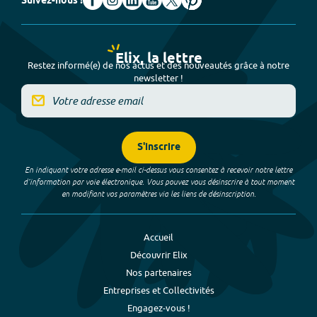
Suivez-nous !
Elix, la lettre
Restez informé(e) de nos actus et des nouveautés grâce à notre
newsletter !
S'inscrire
En indiquant votre adresse e-mail ci-dessus vous consentez à recevoir notre lettre
d’information par voie électronique. Vous pouvez vous désinscrire à tout moment
en modifiant vos paramètres via les liens de désinscription.
Accueil
Découvrir Elix
Nos partenaires
Entreprises et Collectivités
Engagez-vous !