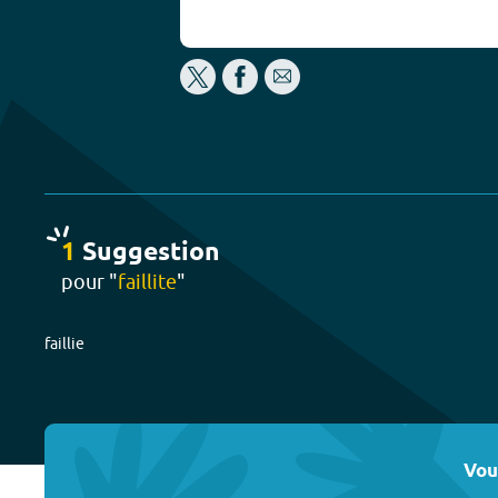
1
Suggestion
pour "
faillite
"
faillie
Vou