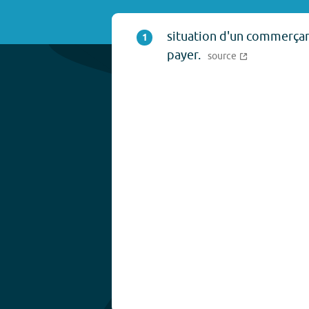
situation d'un commerçan
1
payer.
source