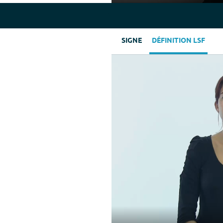
Play
SIGNE
DÉFINITION LSF