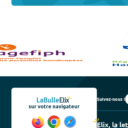
Suivez-nous !
sur votre navigateur
Elix, la le