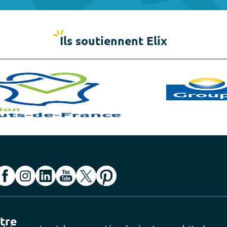
Ils soutiennent Elix
ttre