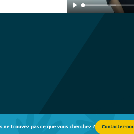
Play
s ne trouvez pas ce que vous cherchez ?
Contactez-no