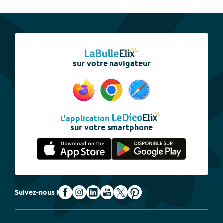
sur votre navigateur
L'application
sur votre smartphone
Suivez-nous !