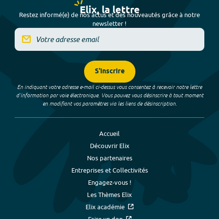
Elix, la lettre
Restez informé(e) de nos actus et des nouveautés grâce à notre
newsletter !
S'inscrire
En indiquant votre adresse e-mail ci-dessus vous consentez à recevoir notre lettre
d’information par voie électronique. Vous pouvez vous désinscrire à tout moment
en modifiant vos paramètres via les liens de désinscription.
Accueil
Découvrir Elix
Nos partenaires
Entreprises et Collectivités
Engagez-vous !
Les Thèmes Elix
Elix académie