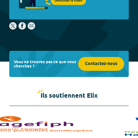
Demander la vidéo
Vous ne trouvez pas ce que vous
Contactez-nous
cherchez ?
Ils soutiennent Elix