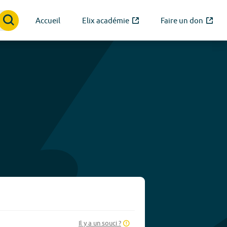
Accueil
Elix académie
Faire un don
Il y a un souci ?