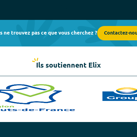
s ne trouvez pas ce que vous cherchez ?
Contactez-no
Ils soutiennent Elix