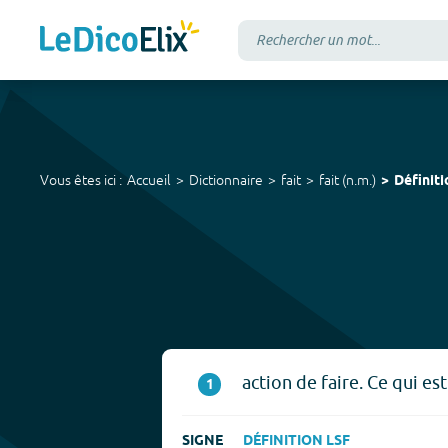
Vous êtes ici :
Accueil
Dictionnaire
fait
fait
(
n.m.
)
Définiti
action de faire. Ce qui est 
1
SIGNE
DÉFINITION LSF