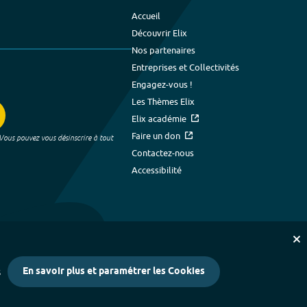
Accueil
Découvrir Elix
Nos partenaires
Entreprises et Collectivités
Engagez-vous !
Les Thèmes Elix
Elix académie
Faire un don
 Vous pouvez vous désinscrire à tout
Contactez-nous
Accessibilité
En savoir plus et paramétrer les Cookies
s
kies
-
Crédits