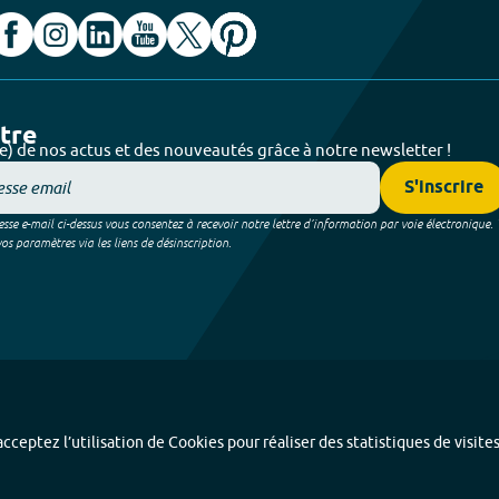
ttre
e) de nos actus et des nouveautés grâce à notre newsletter !
S'inscrire
sse e-mail ci-dessus vous consentez à recevoir notre lettre d’information par voie électronique.
 paramètres via les liens de désinscription.
cceptez l’utilisation de Cookies pour réaliser des statistiques de visite
Index alphabétique
-
Mentions légales et données personnelles
-
Paramétrer les coo