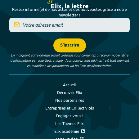
Elix, la lettre
Restez informé(e) de nos actus et des nouveautés grâce à notre
newsletter !
S'inscrire
En indiquant votre adresse e-mail ci-dessus vous consentez à recevoir notre lettre
d’information par voie électronique. Vous pouvez vous désinscrire à tout moment
en modifiant vos paramètres via les liens de désinscription.
Accueil
Découvrir Elix
Nos partenaires
Entreprises et Collectivités
Engagez-vous !
Les Thèmes Elix
Elix académie