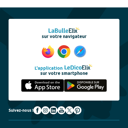
sur votre navigateur
L'application
sur votre smartphone
Suivez-nous !