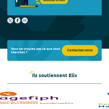
Demander la vidéo
Vous ne trouvez pas ce que vous
Contactez-nous
cherchez ?
Ils soutiennent Elix