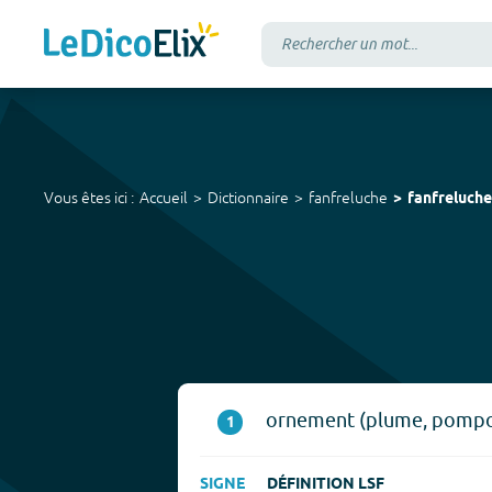
Vous êtes ici :
Accueil
Dictionnaire
fanfreluche
fanfreluche
ornement (plume, pompon
1
SIGNE
DÉFINITION LSF