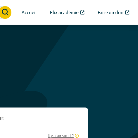
Accueil
Elix académie
Faire un don
Il y a un souci ?