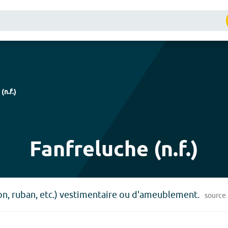
(
n.f.
)
Fanfreluche (n.f.)
, ruban, etc.) vestimentaire ou d'ameublement.
source