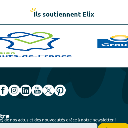
Ils soutiennent Elix
ttre
e) de nos actus et des nouveautés grâce à notre newsletter !