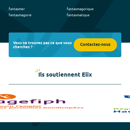
fantasmer
fantasmagorique
fantasmagorie
fantasmatique
Vous ne trouvez pas ce que vous
Contactez-nous
cherchez ?
Ils soutiennent Elix