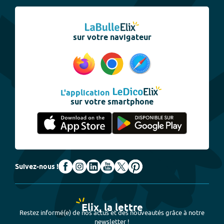
sur votre navigateur
L'application
sur votre smartphone
Suivez-nous !
Elix, la lettre
Restez informé(e) de nos actus et des nouveautés grâce à notre
newsletter !