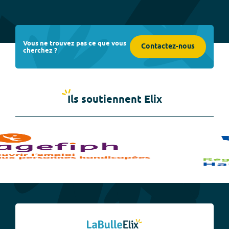
Vous ne trouvez pas ce que vous
Contactez-nous
cherchez ?
Ils soutiennent Elix