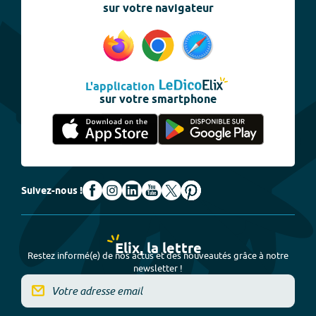
sur votre navigateur
L'application
sur votre smartphone
Suivez-nous !
Elix, la lettre
Restez informé(e) de nos actus et des nouveautés grâce à notre
newsletter !