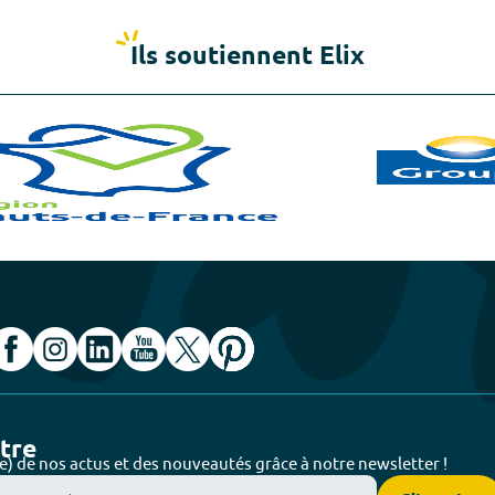
Ils soutiennent Elix
ttre
e) de nos actus et des nouveautés grâce à notre newsletter !