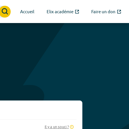
Accueil
Elix académie
Faire un don
Il y a un souci ?