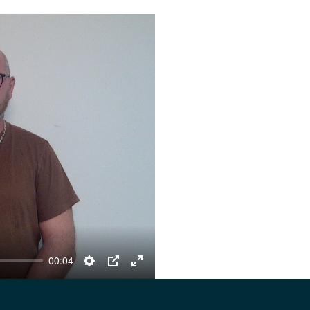
00:04
Settings
PIP
Enter
fullscreen