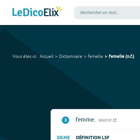
Vous êtes ici :
Accueil
Dictionnaire
femelle
femelle
(
n.f.
)
femme.
3
source
SIGNE
DÉFINITION LSF