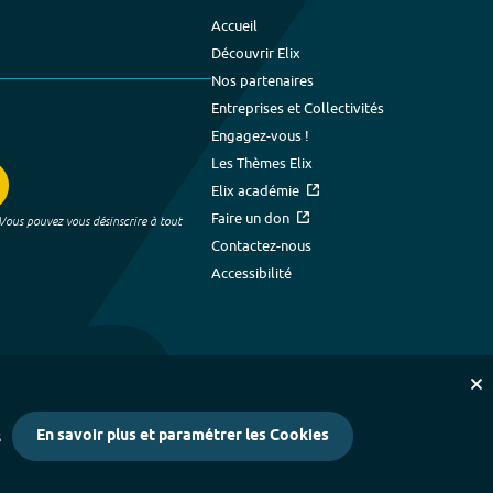
Accueil
Découvrir Elix
Nos partenaires
Entreprises et Collectivités
Engagez-vous !
Les Thèmes Elix
Elix académie
Faire un don
 Vous pouvez vous désinscrire à tout
Contactez-nous
Accessibilité
En savoir plus et paramétrer les Cookies
s
kies
-
Crédits