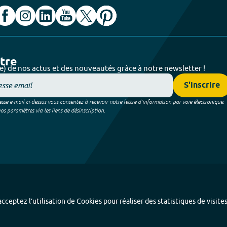
ttre
e) de nos actus et des nouveautés grâce à notre newsletter !
S'inscrire
sse e-mail ci-dessus vous consentez à recevoir notre lettre d’information par voie électronique.
 paramètres via les liens de désinscription.
cceptez l’utilisation de Cookies pour réaliser des statistiques de visite
Index alphabétique
-
Mentions légales et données personnelles
-
Paramétrer les coo