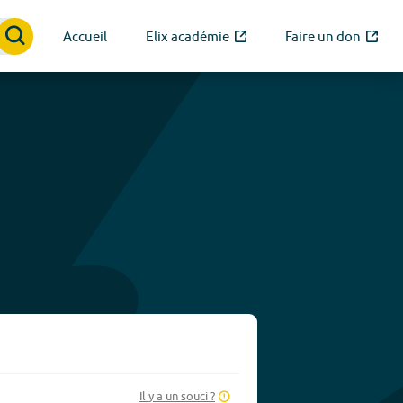
Accueil
Elix académie
Faire un don
Il y a un souci ?