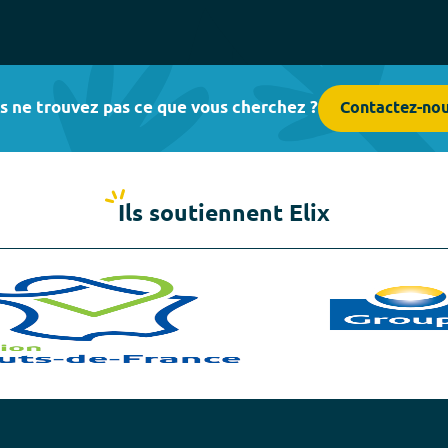
s ne trouvez pas ce que vous cherchez ?
Contactez-no
Ils soutiennent Elix