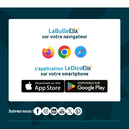
sur votre navigateur
L'application
sur votre smartphone
Suivez-nous !