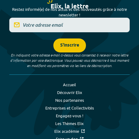
Elix, la lettre
Restez informé(e) de nos actus et des nouveautés grâce à notre
newsletter !
S'inscrire
En indiquant votre adresse e-mail ci-dessus vous consentez à recevoir notre lettre
d’information par voie électronique. Vous pouvez vous désinscrire à tout moment
en modifiant vos paramètres via les liens de désinscription.
Accueil
Découvrir Elix
Nos partenaires
Entreprises et Collectivités
Engagez-vous !
Les Thèmes Elix
Elix académie