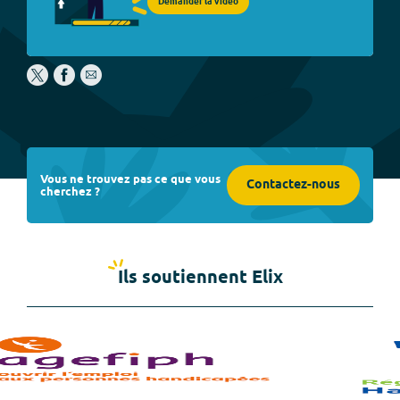
Demander la vidéo
Vous ne trouvez pas ce que vous
Contactez-nous
cherchez ?
Ils soutiennent Elix