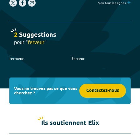
+
Voir tous les signes
2
Suggestion
s
pour "
ferveur
"
fermeur
ferreur
Vous ne trouvez pas ce que vous
Contactez-nous
cherchez ?
Ils soutiennent Elix