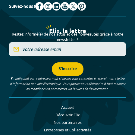
Suivez-nous !
Elix, la lettre
Restez informé(e) de nos actus et des nouveautés grâce à notre
newsletter !
S'inscrire
En indiquant votre adresse e-mail ci-dessus vous consentez à recevoir notre lettre
d’information par voie électronique. Vous pouvez vous désinscrire à tout moment
en modifiant vos paramètres via les liens de désinscription.
Accueil
Découvrir Elix
Nos partenaires
Entreprises et Collectivités