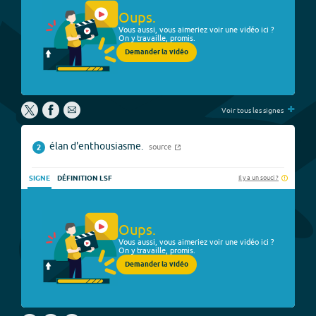
Oups.
Vous aussi, vous aimeriez voir une vidéo ici ?
On y travaille, promis.
Demander la vidéo
+
Voir tous les signes
élan d'enthousiasme.
source
2
Il y a un souci ?
SIGNE
DÉFINITION LSF
Oups.
Vous aussi, vous aimeriez voir une vidéo ici ?
On y travaille, promis.
Demander la vidéo