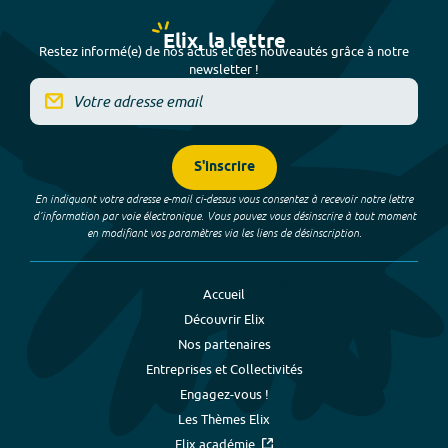
Elix, la lettre
Restez informé(e) de nos actus et des nouveautés grâce à notre
newsletter !
S'inscrire
En indiquant votre adresse e-mail ci-dessus vous consentez à recevoir notre lettre
d’information par voie électronique. Vous pouvez vous désinscrire à tout moment
en modifiant vos paramètres via les liens de désinscription.
Accueil
Découvrir Elix
Nos partenaires
Entreprises et Collectivités
Engagez-vous !
Les Thèmes Elix
Elix académie