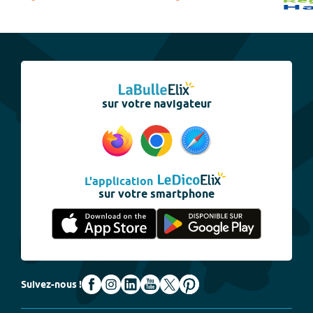
sur votre navigateur
L'application
sur votre smartphone
Suivez-nous !