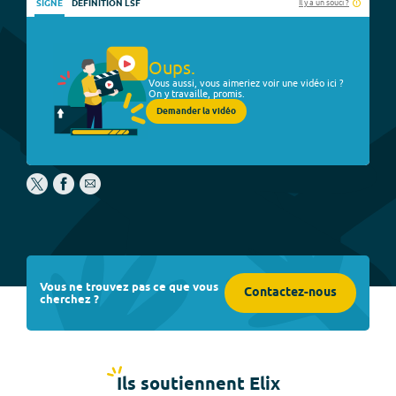
Il y a un souci ?
SIGNE
DÉFINITION LSF
Oups.
Vous aussi, vous aimeriez voir une vidéo ici ?
On y travaille, promis.
Demander la vidéo
Vous ne trouvez pas ce que vous
Contactez-nous
cherchez ?
Ils soutiennent Elix