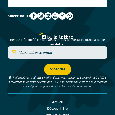
Suivez-nous !
Elix, la lettre
Restez informé(e) de nos actus et des nouveautés grâce à notre
newsletter !
S'inscrire
En indiquant votre adresse e-mail ci-dessus vous consentez à recevoir notre lettre
d’information par voie électronique. Vous pouvez vous désinscrire à tout moment
en modifiant vos paramètres via les liens de désinscription.
Accueil
Découvrir Elix
Nos partenaires