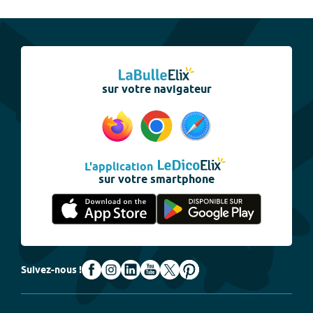
sur votre navigateur
L'application
sur votre smartphone
Suivez-nous !