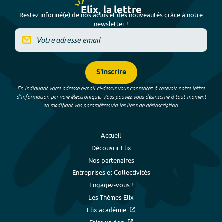
Elix, la lettre
Restez informé(e) de nos actus et des nouveautés grâce à notre
newsletter !
S'inscrire
En indiquant votre adresse e-mail ci-dessus vous consentez à recevoir notre lettre
d’information par voie électronique. Vous pouvez vous désinscrire à tout moment
en modifiant vos paramètres via les liens de désinscription.
Accueil
Découvrir Elix
Nos partenaires
Entreprises et Collectivités
Engagez-vous !
Les Thèmes Elix
Elix académie