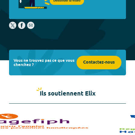
Demander la vidéo
Vous ne trouvez pas ce que vous
Contactez-nous
cherchez ?
Ils soutiennent Elix