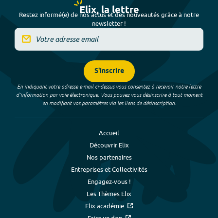
Elix, la lettre
Restez informé(e) de nos actus et des nouveautés grâce à notre
newsletter !
S'inscrire
En indiquant votre adresse e-mail ci-dessus vous consentez à recevoir notre lettre
d’information par voie électronique. Vous pouvez vous désinscrire à tout moment
en modifiant vos paramètres via les liens de désinscription.
Accueil
Découvrir Elix
Nos partenaires
Entreprises et Collectivités
Engagez-vous !
Les Thèmes Elix
Elix académie