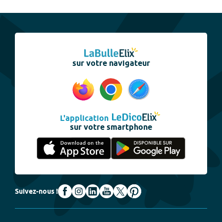
sur votre navigateur
L'application
sur votre smartphone
Suivez-nous !