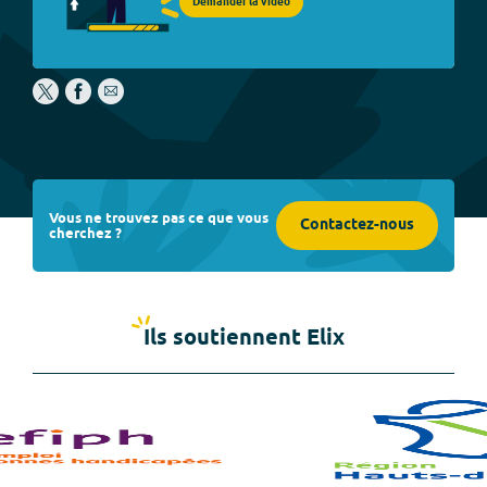
Demander la vidéo
Vous ne trouvez pas ce que vous
Contactez-nous
cherchez ?
Ils soutiennent Elix