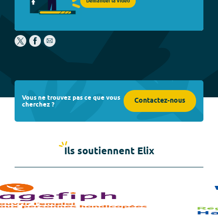
Demander la vidéo
Vous ne trouvez pas ce que vous
Contactez-nous
cherchez ?
Ils soutiennent Elix