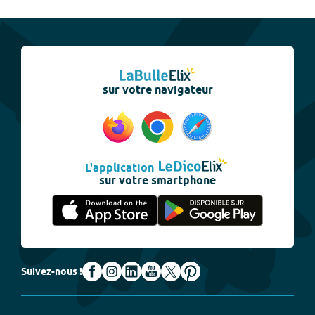
sur votre navigateur
L'application
sur votre smartphone
Suivez-nous !