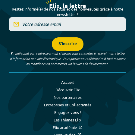
Elix, la lettre
Restez informé(e) de nos actus et des nouveautés grâce à notre
newsletter !
S'inscrire
En indiquant votre adresse e-mail ci-dessus vous consentez à recevoir notre lettre
d’information par voie électronique. Vous pouvez vous désinscrire à tout moment
en modifiant vos paramètres via les liens de désinscription.
Accueil
Découvrir Elix
Nos partenaires
Entreprises et Collectivités
Engagez-vous !
Les Thèmes Elix
Elix académie