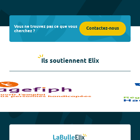
Vous ne trouvez pas ce que vous
Contactez-nous
cherchez ?
Ils soutiennent Elix