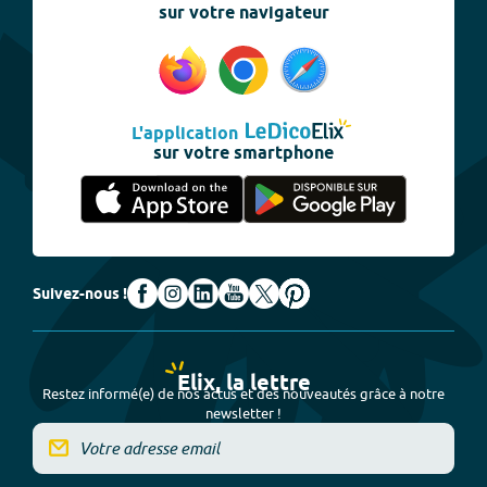
sur votre navigateur
L'application
sur votre smartphone
Suivez-nous !
Elix, la lettre
Restez informé(e) de nos actus et des nouveautés grâce à notre
newsletter !