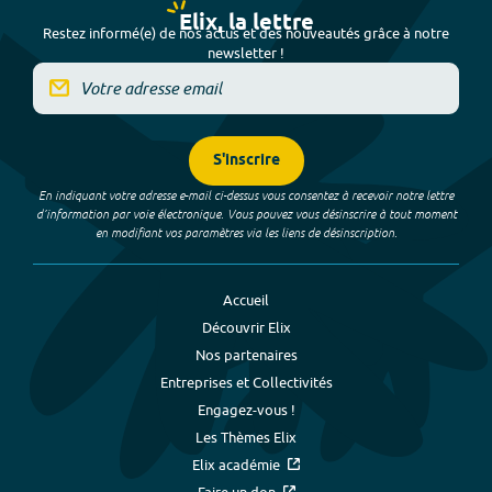
Elix, la lettre
Restez informé(e) de nos actus et des nouveautés grâce à notre
newsletter !
S'inscrire
En indiquant votre adresse e-mail ci-dessus vous consentez à recevoir notre lettre
d’information par voie électronique. Vous pouvez vous désinscrire à tout moment
en modifiant vos paramètres via les liens de désinscription.
Accueil
Découvrir Elix
Nos partenaires
Entreprises et Collectivités
Engagez-vous !
Les Thèmes Elix
Elix académie