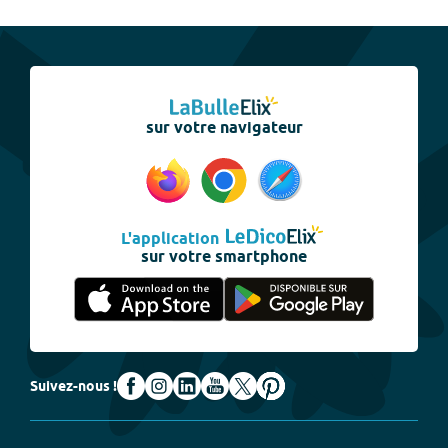
sur votre navigateur
L'application
sur votre smartphone
Suivez-nous !