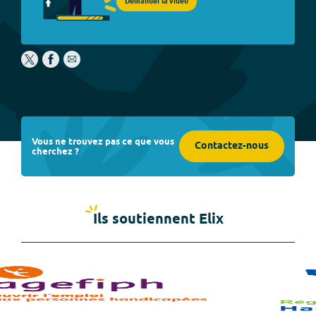
Demander la vidéo
Vous ne trouvez pas ce que vous
Contactez-nous
cherchez ?
Ils soutiennent Elix