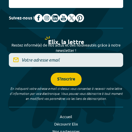
Suivez-nous !
Elix, la lettre
Restez informé(e) de nos actus et des nouveautés grâce à notre
newsletter !
S'inscrire
En indiquant votre adresse e-mail ci-dessus vous consentez à recevoir notre lettre
d’information par voie électronique. Vous pouvez vous désinscrire à tout moment
en modifiant vos paramètres via les liens de désinscription.
Accueil
Découvrir Elix
Nos partenaires