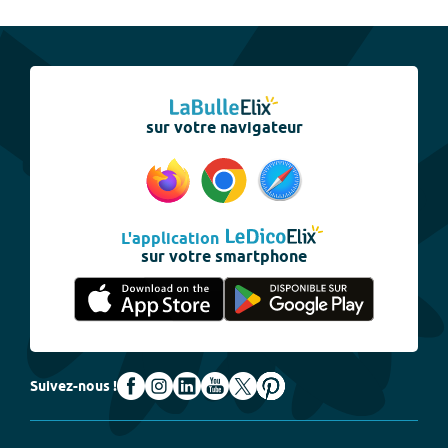
sur votre navigateur
L'application
sur votre smartphone
Suivez-nous !