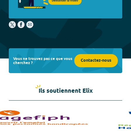
Demander la vidéo
Vous ne trouvez pas ce que vous
Contactez-nous
cherchez ?
Ils soutiennent Elix