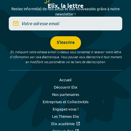
Elix, la lettre
Restez informé(e) de nos actus et des nouveautés grâce à notre
newsletter !
S'inscrire
En indiquant votre adresse e-mail ci-dessus vous consentez à recevoir notre lettre
d’information par voie électronique. Vous pouvez vous désinscrire à tout moment
en modifiant vos paramètres via les liens de désinscription.
Accueil
Découvrir Elix
Nos partenaires
Entreprises et Collectivités
Engagez-vous !
Les Thèmes Elix
Elix académie