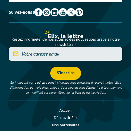
Suivez-nous !
Elix, la lettre
Restez informé(e) de nos actus et des nouveautés grâce à notre
newsletter !
S'inscrire
En indiquant votre adresse e-mail ci-dessus vous consentez à recevoir notre lettre
d’information par voie électronique. Vous pouvez vous désinscrire à tout moment
en modifiant vos paramètres via les liens de désinscription.
Accueil
Découvrir Elix
Nos partenaires