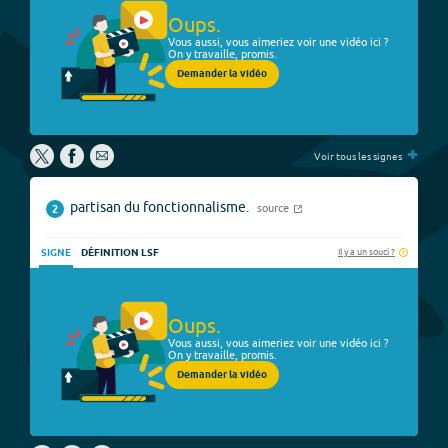
Oups.
Vous aussi, vous aimeriez voir une vidéo ici ?
On y travaille, promis.
Demander la vidéo
+
Voir tous les signes
partisan du fonctionnalisme.
source
2
Il y a un souci ?
SIGNE
DÉFINITION LSF
Oups.
Vous aussi, vous aimeriez voir une vidéo ici ?
On y travaille, promis.
Demander la vidéo