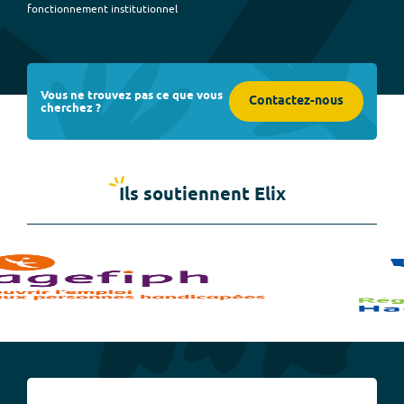
fonctionnement institutionnel
Vous ne trouvez pas ce que vous
Contactez-nous
cherchez ?
Ils soutiennent Elix