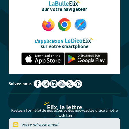
sur votre navigateur
L'application
sur votre smartphone
Suivez-nous !
Elix, la lettre
Restez informé(e) de nos actus et des nouveautés grâce à notre
newsletter !