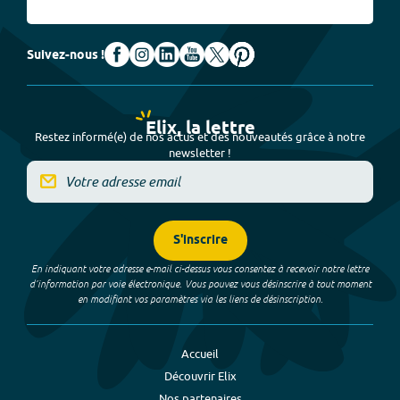
Suivez-nous !
Elix, la lettre
Restez informé(e) de nos actus et des nouveautés grâce à notre
newsletter !
S'inscrire
En indiquant votre adresse e-mail ci-dessus vous consentez à recevoir notre lettre
d’information par voie électronique. Vous pouvez vous désinscrire à tout moment
en modifiant vos paramètres via les liens de désinscription.
Accueil
Découvrir Elix
Nos partenaires