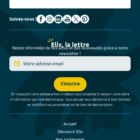
Suivez-nous !
Elix, la lettre
Restez informé(e) de nos actus et des nouveautés grâce à notre
newsletter !
S'inscrire
En indiquant votre adresse e-mail ci-dessus vous consentez à recevoir notre lettre
d’information par voie électronique. Vous pouvez vous désinscrire à tout moment
en modifiant vos paramètres via les liens de désinscription.
Accueil
Découvrir Elix
Nos partenaires