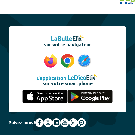
sur votre navigateur
L'application
sur votre smartphone
Suivez-nous !