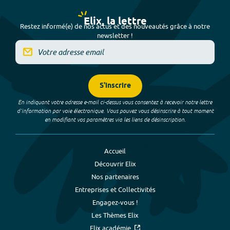
Elix, la lettre
Restez informé(e) de nos actus et des nouveautés grâce à notre
newsletter !
S'inscrire
En indiquant votre adresse e-mail ci-dessus vous consentez à recevoir notre lettre
d’information par voie électronique. Vous pouvez vous désinscrire à tout moment
en modifiant vos paramètres via les liens de désinscription.
Accueil
Découvrir Elix
Nos partenaires
Entreprises et Collectivités
Engagez-vous !
Les Thèmes Elix
Elix académie