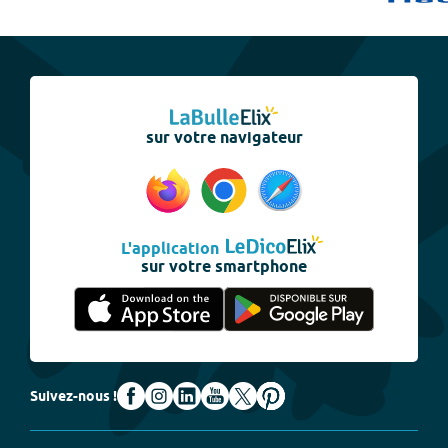
sur votre navigateur
L'application
sur votre smartphone
Suivez-nous !