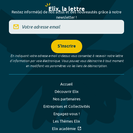
Elix, la lettre
Restez informé(e) de nos actus et des nouveautés grâce à notre
newsletter !
S'inscrire
En indiquant votre adresse e-mail ci-dessus vous consentez à recevoir notre lettre
d’information par voie électronique. Vous pouvez vous désinscrire à tout moment
en modifiant vos paramètres via les liens de désinscription.
Accueil
Découvrir Elix
Nos partenaires
Entreprises et Collectivités
Engagez-vous !
Les Thèmes Elix
Elix académie