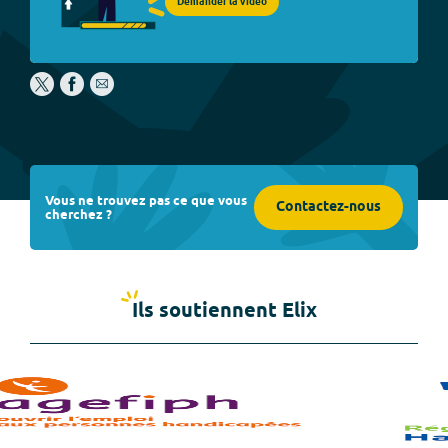
Demander la vidéo
Vous ne trouvez pas ce que vous
Contactez-nous
cherchez ?
Ils soutiennent Elix