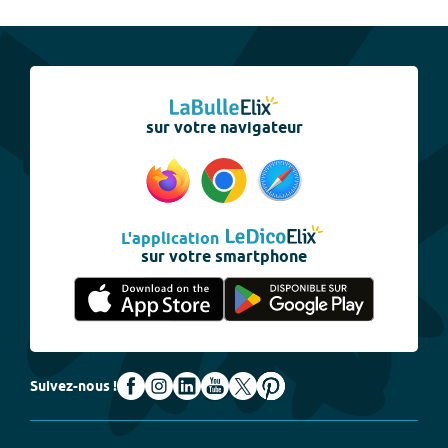
sur votre navigateur
L'application
sur votre smartphone
Suivez-nous !