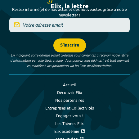
Elix, la lettre
Restez informé(e) de nos actus et des nouveautés grâce à notre
newsletter !
S'inscrire
En indiquant votre adresse e-mail ci-dessus vous consentez à recevoir notre lettre
d’information par voie électronique. Vous pouvez vous désinscrire à tout moment
en modifiant vos paramètres via les liens de désinscription.
Accueil
Découvrir Elix
Nos partenaires
Entreprises et Collectivités
Engagez-vous !
Les Thèmes Elix
Elix académie